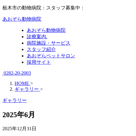
栃木市の動物病院：スタッフ募集中：
あおぞら動物病院
あおぞら動物病院
診療案内.
病院施設・サービス
スタッフ紹介
あおぞらペットサロン
採用サイト
0282-20-2003
HOME
>
ギャラリー
>
ギャラリー
2025年6月
2025年12月31日