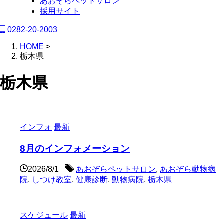
あおぞらペットサロン
採用サイト
0282-20-2003
HOME
>
栃木県
栃木県
インフォ
最新
8月のインフォメーション
2026/8/1
あおぞらペットサロン
,
あおぞら動物病
院
,
しつけ教室
,
健康診断
,
動物病院
,
栃木県
スケジュール
最新