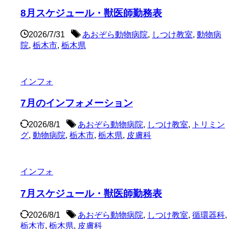
8月スケジュール・獣医師勤務表
2026/7/31
あおぞら動物病院
,
しつけ教室
,
動物病
院
,
栃木市
,
栃木県
インフォ
7月のインフォメーション
2026/8/1
あおぞら動物病院
,
しつけ教室
,
トリミン
グ
,
動物病院
,
栃木市
,
栃木県
,
皮膚科
インフォ
7月スケジュール・獣医師勤務表
2026/8/1
あおぞら動物病院
,
しつけ教室
,
循環器科
,
栃木市
,
栃木県
,
皮膚科