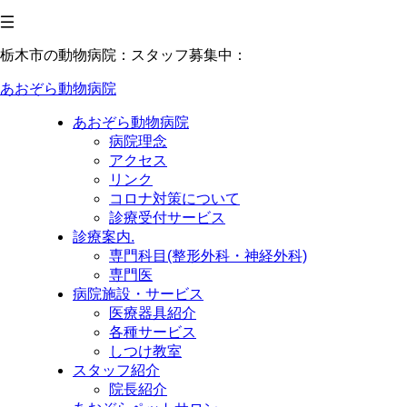
栃木市の動物病院：スタッフ募集中：
あおぞら動物病院
あおぞら動物病院
病院理念
アクセス
リンク
コロナ対策について
診療受付サービス
診療案内.
専門科目(整形外科・神経外科)
専門医
病院施設・サービス
医療器具紹介
各種サービス
しつけ教室
スタッフ紹介
院長紹介